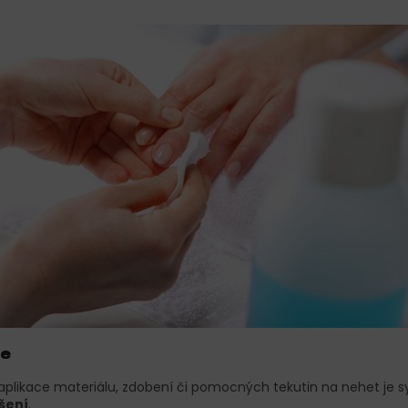
ce
aplikace materiálu, zdobení či pomocných tekutin na nehet je
šení
.