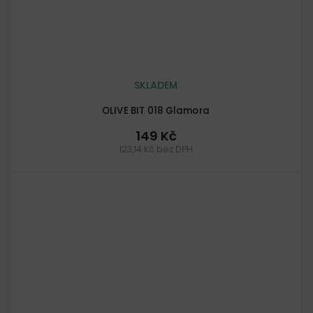
SKLADEM
OLIVE BIT 018 Glamora
149 Kč
123,14 Kč bez DPH