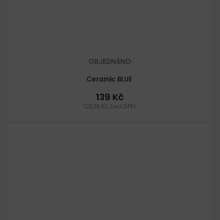
OBJEDNÁNO
Ceramic BLUE
139 Kč
123,14 Kč bez DPH