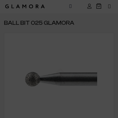
Přejít
na
BALL BIT 025 GLAMORA
obsah