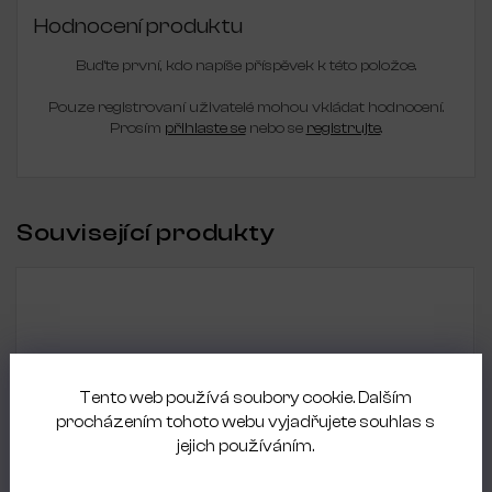
Hodnocení produktu
Buďte první, kdo napíše příspěvek k této položce.
Pouze registrovaní uživatelé mohou vkládat hodnocení.
Prosím
přihlaste se
nebo se
registrujte
.
Související produkty
Tento web používá soubory cookie. Dalším
procházením tohoto webu vyjadřujete souhlas s
jejich používáním.