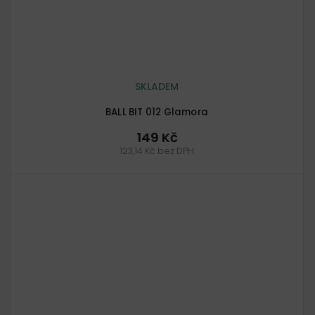
SKLADEM
BALL BIT 012 Glamora
149 Kč
123,14 Kč bez DPH