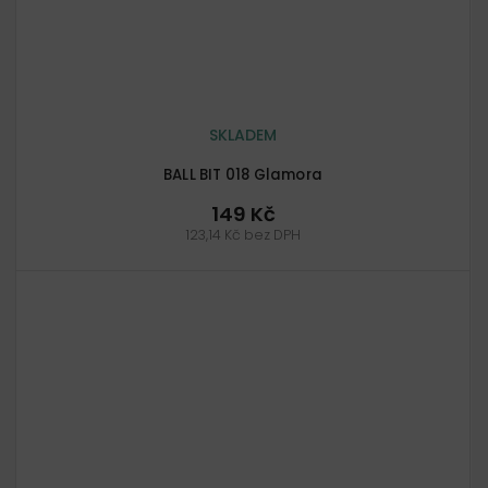
SKLADEM
BALL BIT 018 Glamora
149 Kč
123,14 Kč bez DPH