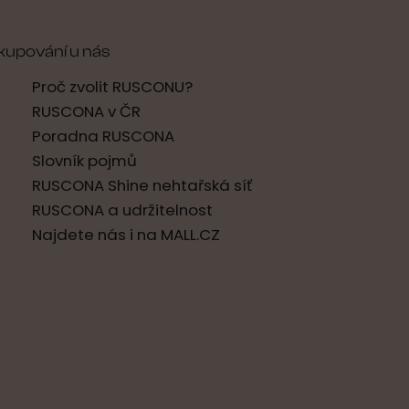
kupování u nás
Proč zvolit RUSCONU?
RUSCONA v ČR
Poradna RUSCONA
Slovník pojmů
RUSCONA Shine nehtařská síť
RUSCONA a udržitelnost
Najdete nás i na MALL.CZ