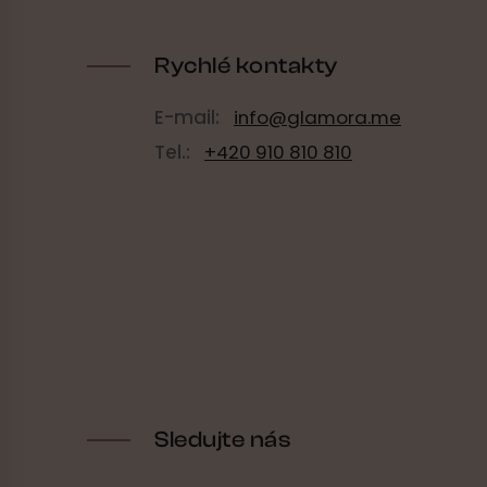
Rychlé kontakty
E-mail:
info@glamora.me
Tel.:
+420 910 810 810
Sledujte nás