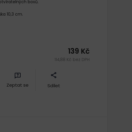
tvíratelných boxů.
ška 10,3 cm.
139 Kč
114,88 Kč bez DPH
Zeptat se
Sdílet