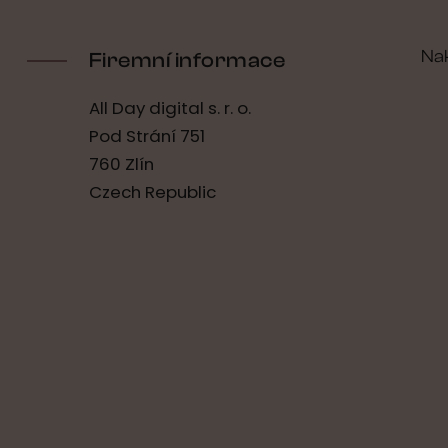
Na
Firemní informace
All Day digital s. r. o.
Pod Strání 751
760 Zlín
Czech Republic