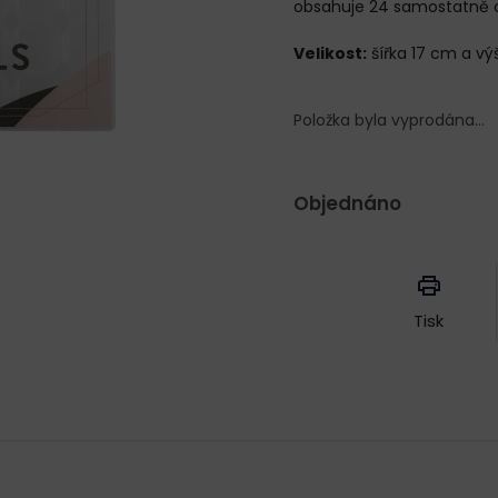
obsahuje 24 samostatně o
Velikost:
šířka 17 cm a vý
Položka byla vyprodána…
Objednáno
Měrná
cena:
Tisk