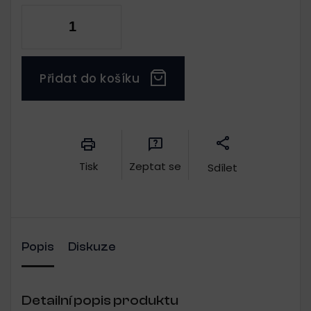
Přidat do košíku
Měrná
cena:
Tisk
Zeptat se
Sdílet
Popis
Diskuze
Detailní popis produktu