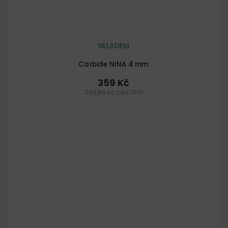
SKLADEM
Carbide NINA 4 mm
359 Kč
296,69 Kč bez DPH