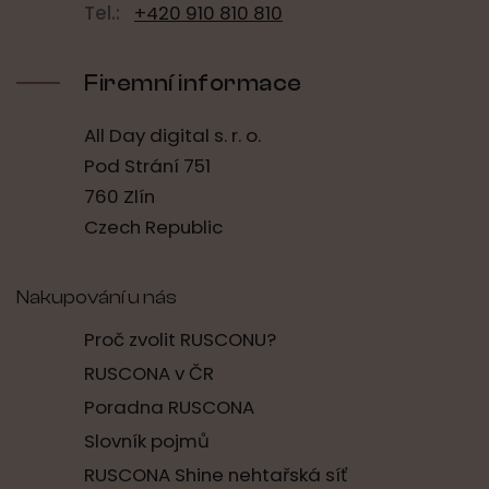
Tel.:
+420 910 810 810
Firemní informace
All Day digital s. r. o.
Pod Strání 751
760 Zlín
Czech Republic
Nakupování u nás
Proč zvolit RUSCONU?
RUSCONA v ČR
Poradna RUSCONA
Slovník pojmů
RUSCONA Shine nehtařská síť