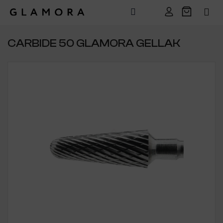
Přejít
na
CARBIDE 50 GLAMORA GELLAK
obsah