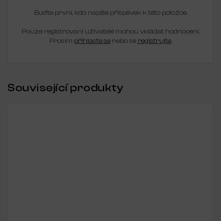
Buďte první, kdo napíše příspěvek k této položce.
Pouze registrovaní uživatelé mohou vkládat hodnocení.
Prosím
přihlaste se
nebo se
registrujte
.
Související produkty