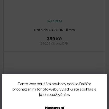
SKLADEM
Carbide CAROLINE 6mm
359 Kč
296,69 Kč bez DPH
Tento web používá soubory cookie. Dalším
procházením tohoto webu vyjadřujete souhlas s
jejich používáním.
Nastavení