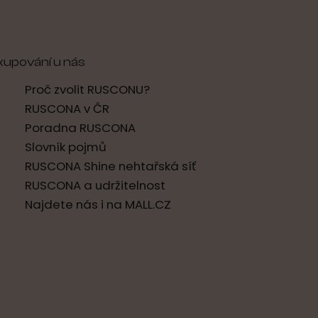
kupování u nás
Proč zvolit RUSCONU?
RUSCONA v ČR
Poradna RUSCONA
Slovník pojmů
RUSCONA Shine nehtařská síť
RUSCONA a udržitelnost
Najdete nás i na MALL.CZ