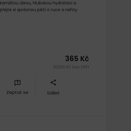
okamžitou úlevu, hlubokou hydrataci a
přejte si správnou péči o ruce a nehty.
365 Kč
301,65 Kč bez DPH
Zeptat se
Sdílet