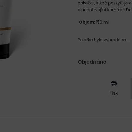
pokožku, které poskytuje 
dlouhotrvající komfort. Do
Objem
: 150 ml
Položka byla vyprodána…
Objednáno
Měrná
cena:
Tisk