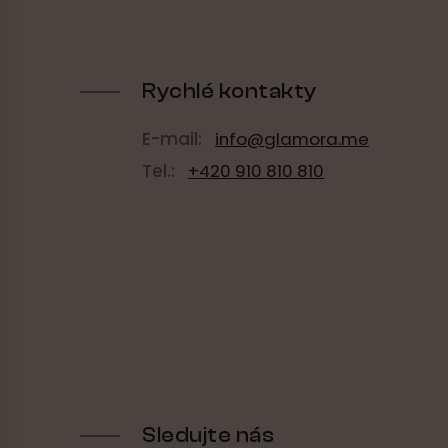
Rychlé kontakty
E-mail:
info@glamora.me
Tel.:
+420 910 810 810
Sledujte nás