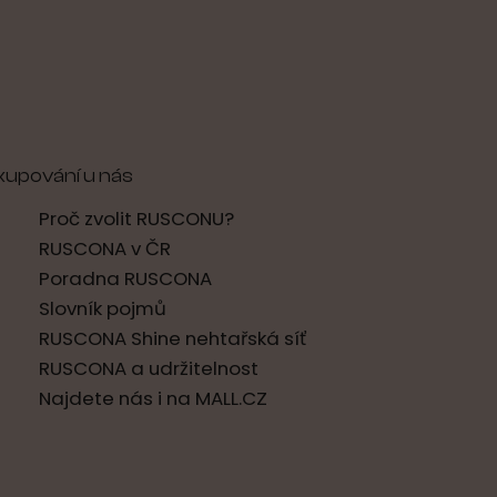
kupování u nás
Proč zvolit RUSCONU?
RUSCONA v ČR
Poradna RUSCONA
Slovník pojmů
RUSCONA Shine nehtařská síť
RUSCONA a udržitelnost
Najdete nás i na MALL.CZ