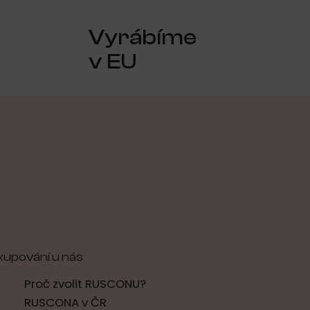
Vyrábíme
v EU
kupování u nás
Proč zvolit RUSCONU?
RUSCONA v ČR