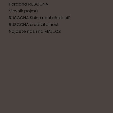
Poradna RUSCONA
Slovník pojmů
RUSCONA Shine nehtařská síť
RUSCONA a udržitelnost
Najdete nás i na MALL.CZ