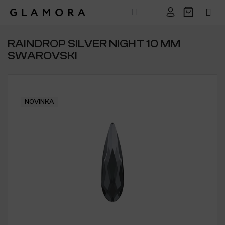
Přejít
na
RAINDROP SILVER NIGHT 10 MM
obsah
SWAROVSKI
NOVINKA