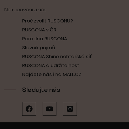
Nakupování u nás
Proč zvolit RUSCONU?
RUSCONA v ČR
Poradna RUSCONA
Slovník pojmů
RUSCONA Shine nehtařská síť
RUSCONA a udržitelnost
Najdete nás i na MALL.CZ
Sledujte nás