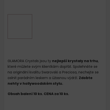
GLAMORA Crystals jsou ty
nejlepší krystaly na trhu
,
které můžete svým klientkám dopřát. Spolehněte se
na originální kvalitu Swarovski a Preciosa, nechejte se
oslnit parádním leskem a úžasnou výdrží.
Zdobte
nehty v hollywoodském stylu.
Obsah balení 10 ks. CENA za 10 ks.