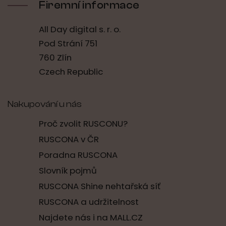
Firemní informace
All Day digital s. r. o.
Pod Strání 751
760 Zlín
Czech Republic
Nakupování u nás
Proč zvolit RUSCONU?
RUSCONA v ČR
Poradna RUSCONA
Slovník pojmů
RUSCONA Shine nehtařská síť
RUSCONA a udržitelnost
Najdete nás i na MALL.CZ