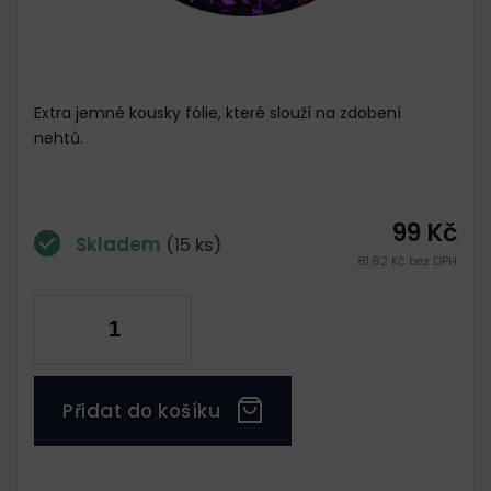
Extra jemné kousky fólie, které slouží na zdobení
nehtů.
99 Kč
Skladem
(15 ks)
81,82 Kč bez DPH
Přidat do košíku
Měrná
cena: