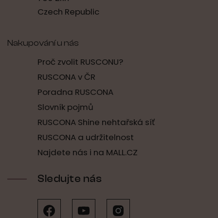
Czech Republic
Nakupování u nás
Proč zvolit RUSCONU?
RUSCONA v ČR
Poradna RUSCONA
Slovník pojmů
RUSCONA Shine nehtařská síť
RUSCONA a udržitelnost
Najdete nás i na MALL.CZ
Sledujte nás