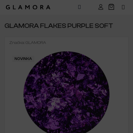
Přejít
na
GLAMORA FLAKES PURPLE SOFT
obsah
Značka:
GLAMORA
NOVINKA