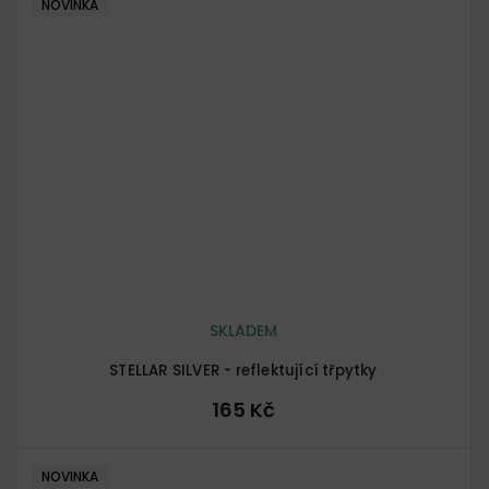
NOVINKA
SKLADEM
STELLAR SILVER - reflektující třpytky
165 Kč
NOVINKA