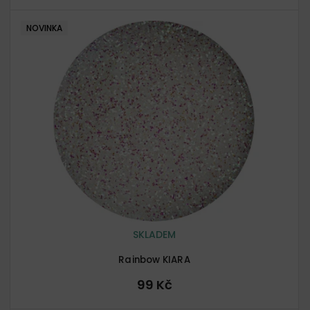
NOVINKA
SKLADEM
Rainbow KIARA
99 Kč