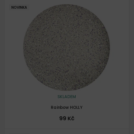
NOVINKA
SKLADEM
Rainbow HOLLY
99 Kč