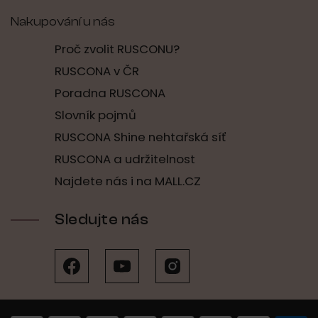
Nakupování u nás
Proč zvolit RUSCONU?
RUSCONA v ČR
Poradna RUSCONA
Slovník pojmů
RUSCONA Shine nehtařská síť
RUSCONA a udržitelnost
Najdete nás i na MALL.CZ
Sledujte nás