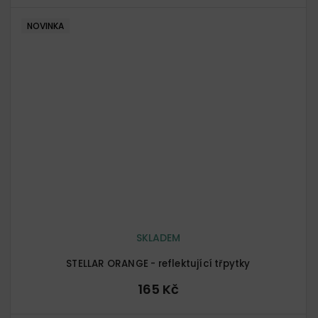
NOVINKA
SKLADEM
STELLAR ORANGE - reflektující třpytky
165 Kč