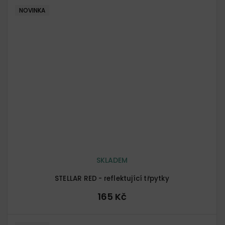
NOVINKA
SKLADEM
STELLAR RED - reflektující třpytky
165 Kč