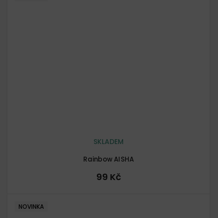
SKLADEM
Rainbow AISHA
99 Kč
NOVINKA