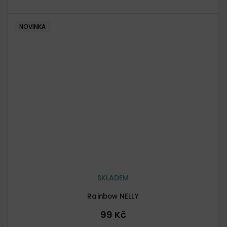
NOVINKA
SKLADEM
Rainbow NELLY
99 Kč