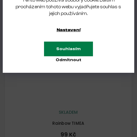
Tento web používá soubory cookie. Dalším
procházením tohoto webu vyjadřujete souhlas s
jejich používáním.
NOVINKA
Nastavení
Souhlasím
Odmítnout
SKLADEM
Rainbow TIMEA
99 Kč