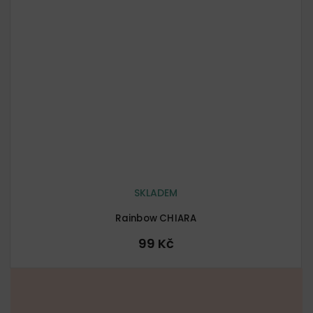
SKLADEM
Rainbow CHIARA
99 Kč