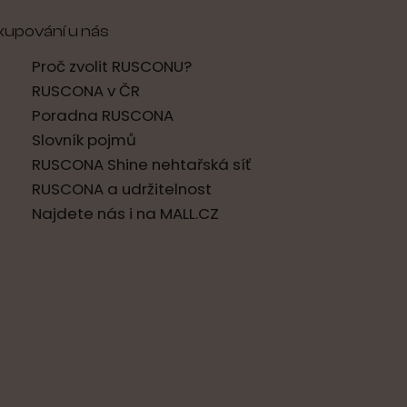
kupování u nás
Proč zvolit RUSCONU?
RUSCONA v ČR
Poradna RUSCONA
Slovník pojmů
RUSCONA Shine nehtařská síť
RUSCONA a udržitelnost
Najdete nás i na MALL.CZ