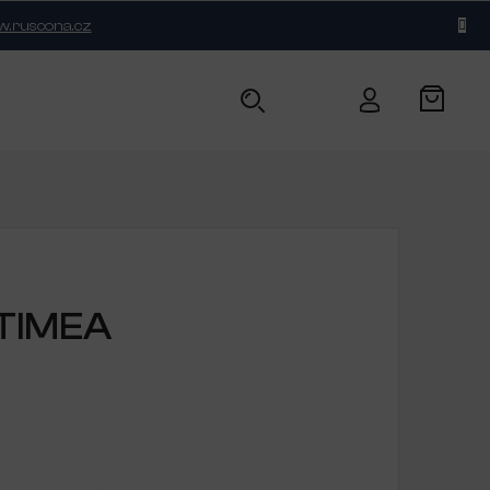
.ruscona.cz
BLOG
KONTAKT
TIMEA