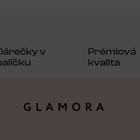
Dárečky v
Prémiová
balíčku
kvalita