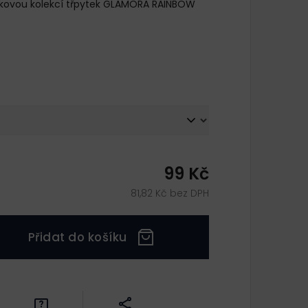
inkovou kolekcí třpytek GLAMORA RAINBOW
99 Kč
81,82 Kč bez DPH
Přidat do košíku