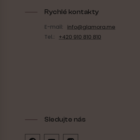
Rychlé kontakty
E-mail:
info@glamora.me
Tel.:
+420 910 810 810
Sledujte nás