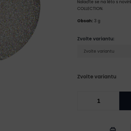
Nalaďte se na léto s nov
COLLECTION.
Obsah:
3 g
Zvolte variantu:
Zvolte variantu
Měrná
cena: