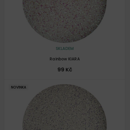
SKLADEM
Rainbow KIARA
99 Kč
NOVINKA