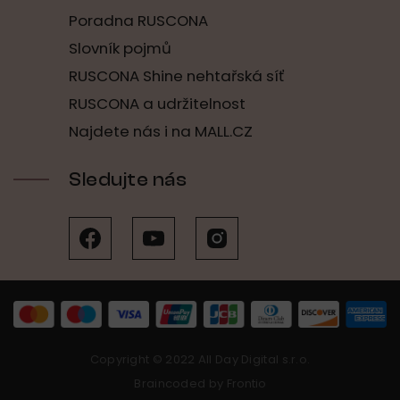
Poradna RUSCONA
Slovník pojmů
RUSCONA Shine nehtařská síť
RUSCONA a udržitelnost
Najdete nás i na MALL.CZ
Sledujte nás
Copyright © 2022 All Day Digital s.r.o.
Braincoded by
Frontio