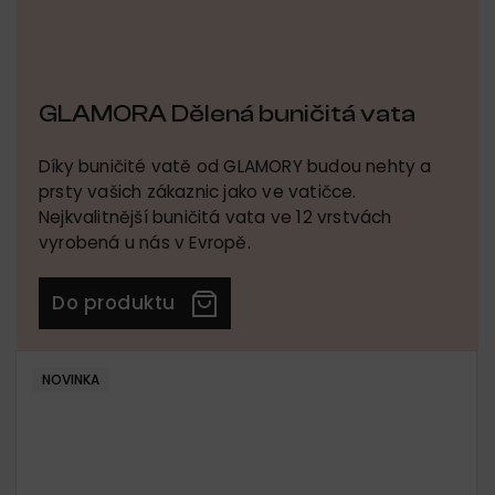
GLAMORA Dělená buničitá vata
Díky buničité vatě od GLAMORY budou nehty a
prsty vašich zákaznic jako ve vatičce.
Nejkvalitnější buničitá vata ve 12 vrstvách
vyrobená u nás v Evropě.
Do produktu
NOVINKA