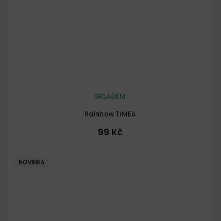
SKLADEM
Rainbow TIMEA
99 Kč
NOVINKA