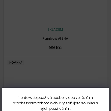
SKLADEM
Rainbow AISHA
99 Kč
NOVINKA
Tento web používá soubory cookie. Dalším
procházením tohoto webu vyjadřujete souhlas s
jejich používáním.