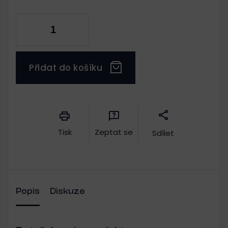
Přidat do košíku
Měrná
cena:
Tisk
Zeptat se
Sdílet
Popis
Diskuze