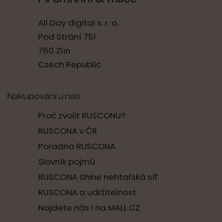
All Day digital s. r. o.
Pod Strání 751
760 Zlín
Czech Republic
Nakupování u nás
Proč zvolit RUSCONU?
RUSCONA v ČR
Poradna RUSCONA
Slovník pojmů
RUSCONA Shine nehtařská síť
RUSCONA a udržitelnost
Najdete nás i na MALL.CZ