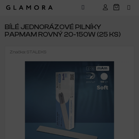
Přejít
na
BÍLÉ JEDNORÁZOVÉ PILNÍKY
obsah
PAPMAM ROVNÝ 20-150W (25 KS)
Značka:
STALEKS