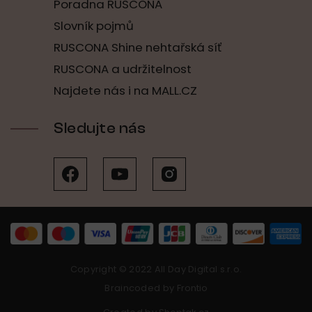
Poradna RUSCONA
Slovník pojmů
RUSCONA Shine nehtařská síť
RUSCONA a udržitelnost
Najdete nás i na MALL.CZ
Sledujte nás
Copyright © 2022 All Day Digital s.r.o.
Braincoded by
Frontio