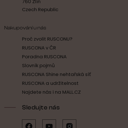
760 Zlín
Czech Republic
Nakupování u nás
Proč zvolit RUSCONU?
RUSCONA v ČR
Poradna RUSCONA
Slovník pojmů
RUSCONA Shine nehtařská síť
RUSCONA a udržitelnost
Najdete nás i na MALL.CZ
Sledujte nás