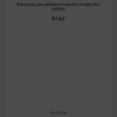
Bílé pilníky pro pedikúru Pododisc Staleks Pro
M/80W
97 Kč
SKLADEM