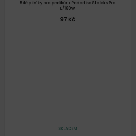
Bílé pilníky pro pedikúru Pododisc Staleks Pro
L/180W
97 Kč
SKLADEM