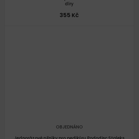
díry
355 Kč
OBJEDNÁNO
Jednorázové pilníky pro pedikúru Pododisc Staleks