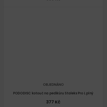
OBJEDNÁNO
PODODISC kotouč na pedikúru Staleks Pro L plný
377 Kč