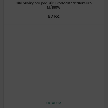
Bílé pilníky pro pedikúru Pododisc Staleks Pro
M/180W
97 Kč
SKLADEM