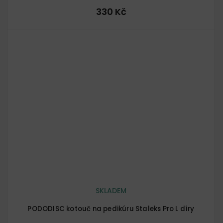
330 Kč
SKLADEM
PODODISC kotouč na pedikúru Staleks Pro L díry