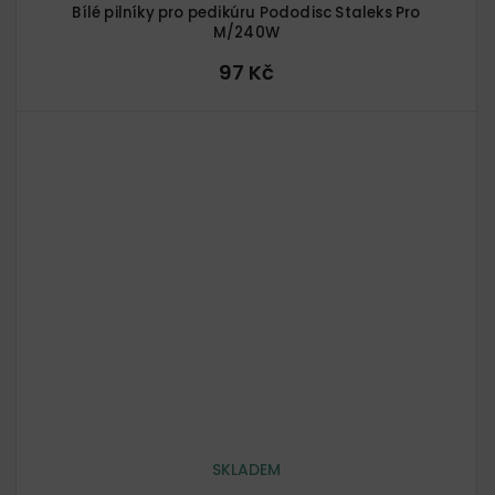
Bílé pilníky pro pedikúru Pododisc Staleks Pro
M/240W
97 Kč
SKLADEM