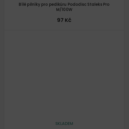
Bílé pilníky pro pedikúru Pododisc Staleks Pro
M/100W
97 Kč
SKLADEM