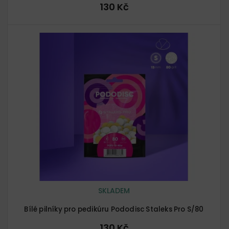
130 Kč
SKLADEM
Bílé pilníky pro pedikúru Pododisc Staleks Pro S/80
130 Kč