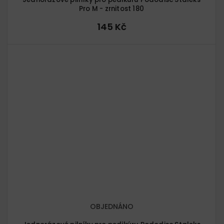
Pro M - zrnitost 180
145 Kč
OBJEDNÁNO