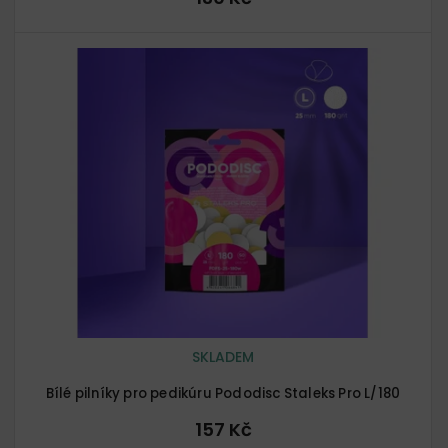
SKLADEM
Bílé pilníky pro pedikúru Pododisc Staleks Pro L/180
157 Kč