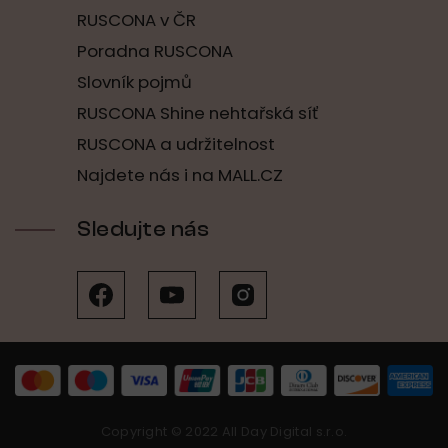
RUSCONA v ČR
Poradna RUSCONA
Slovník pojmů
RUSCONA Shine nehtařská síť
RUSCONA a udržitelnost
Najdete nás i na MALL.CZ
Sledujte nás
Copyright © 2022 All Day Digital s.r.o.