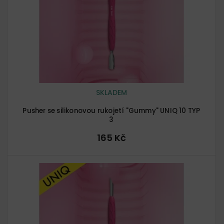
SKLADEM
Pusher se silikonovou rukojetí "Gummy" UNIQ 10 TYP
3
165 Kč