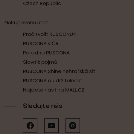
Czech Republic
Nakupování u nás
Proč zvolit RUSCONU?
RUSCONA v ČR
Poradna RUSCONA
Slovník pojmů
RUSCONA Shine nehtařská síť
RUSCONA a udržitelnost
Najdete nás i na MALL.CZ
Sledujte nás