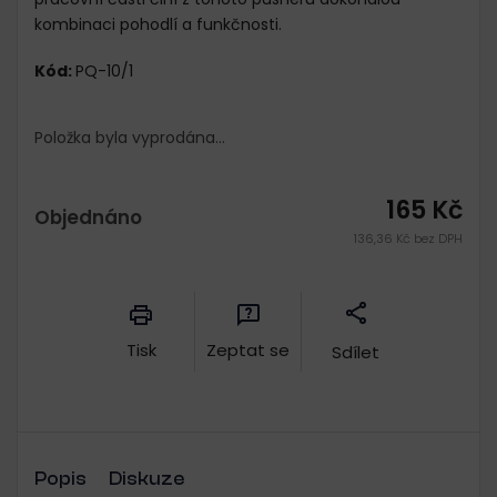
kombinaci pohodlí a funkčnosti.
Kód:
PQ-10/1
Položka byla vyprodána…
165 Kč
Objednáno
136,36 Kč bez DPH
Měrná
cena:
Tisk
Zeptat se
Sdílet
Popis
Diskuze