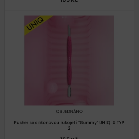
OBJEDNÁNO
Pusher se silikonovou rukojetí "Gummy" UNIQ 10 TYP
2