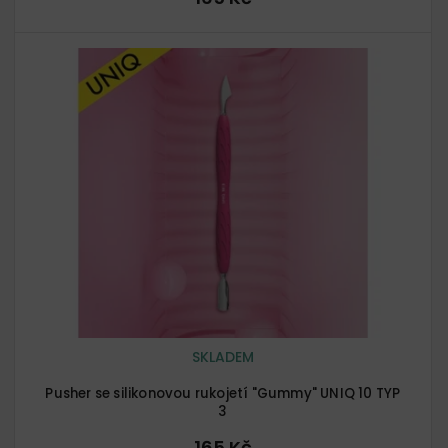
SKLADEM
Pusher se silikonovou rukojetí "Gummy" UNIQ 10 TYP
3
165 Kč