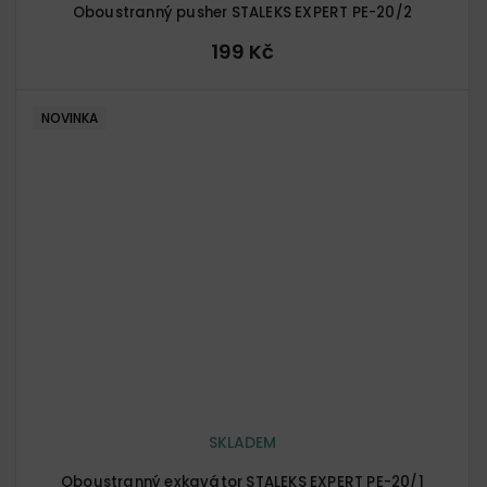
Oboustranný pusher STALEKS EXPERT PE-20/2
199 Kč
NOVINKA
SKLADEM
Oboustranný exkavátor STALEKS EXPERT PE-20/1