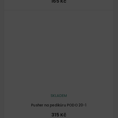
165 Kč
SKLADEM
Pusher na pedikúru PODO 20-1
315 Kč