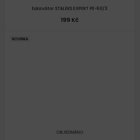
Exkavátor STALEKS EXPERT PE-60/3
199 Kč
NOVINKA
OBJEDNÁNO