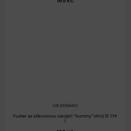
165 Kč
OBJEDNÁNO
Pusher se silikonovou rukojetí "Gummy" UNIQ 10 TYP
1