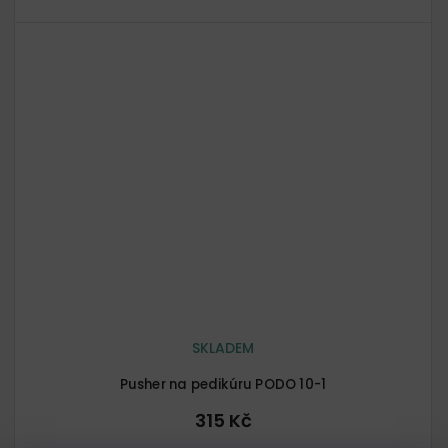
SKLADEM
Pusher na pedikúru PODO 10-1
315 Kč