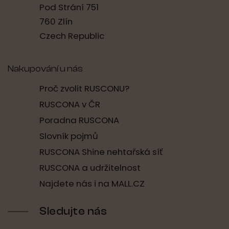
Pod Strání 751
760 Zlín
Czech Republic
Nakupování u nás
Proč zvolit RUSCONU?
RUSCONA v ČR
Poradna RUSCONA
Slovník pojmů
RUSCONA Shine nehtařská síť
RUSCONA a udržitelnost
Najdete nás i na MALL.CZ
Sledujte nás