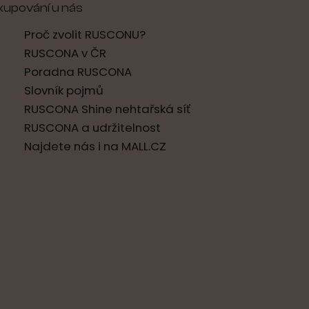
kupování u nás
Proč zvolit RUSCONU?
RUSCONA v ČR
Poradna RUSCONA
Slovník pojmů
RUSCONA Shine nehtařská síť
RUSCONA a udržitelnost
Najdete nás i na MALL.CZ