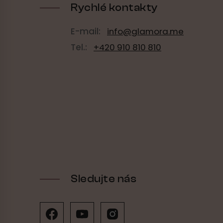
Rychlé kontakty
E-mail:
info@glamora.me
Tel.:
+420 910 810 810
Sledujte nás