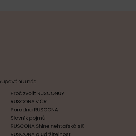
kupování u nás
Proč zvolit RUSCONU?
RUSCONA v ČR
Poradna RUSCONA
Slovník pojmů
RUSCONA Shine nehtařská síť
RUSCONA a udržitelnost