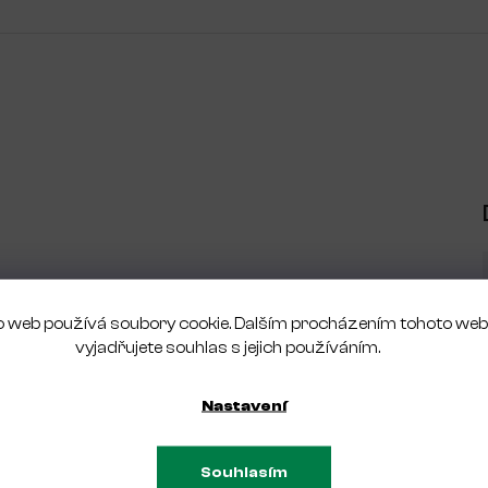
proti organickému prachu
 web používá soubory cookie. Dalším procházením tohoto we
vyjadřujete souhlas s jejich používáním.
 základny
Nastavení
Souhlasím