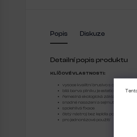
Popis
Diskuze
Detailní popis produktu
KLÍČOVÉ VLASTNOSTI:
vysoce kvalitní brusivo s ochranou 
Tento
bílá barva pilníku je estetická při práci
řemeslná ekologická základna
snadné nasazení a sejmutí pilníku ze
spolehlivá fixace
čistý nástroj bez lepidla po práci
pro jednorázové použití