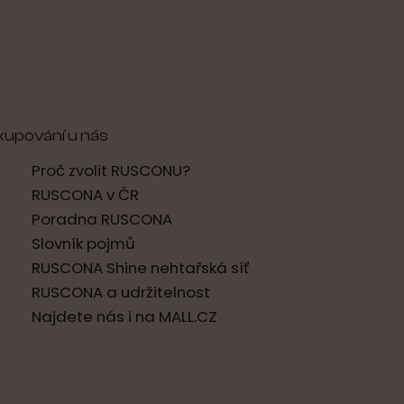
kupování u nás
Proč zvolit RUSCONU?
RUSCONA v ČR
Poradna RUSCONA
Slovník pojmů
RUSCONA Shine nehtařská síť
RUSCONA a udržitelnost
Najdete nás i na MALL.CZ