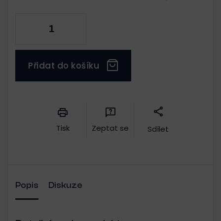
Přidat do košíku
Měrná
cena:
Tisk
Zeptat se
Sdílet
Popis
Diskuze