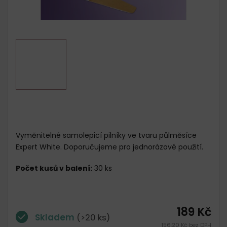
Vyměnitelné samolepicí pilníky ve tvaru půlměsíce
Expert White. Doporučujeme pro jednorázové použití.
Počet kusů v balení:
30 ks
189 Kč
Skladem
(>20 ks)
156,20 Kč bez DPH