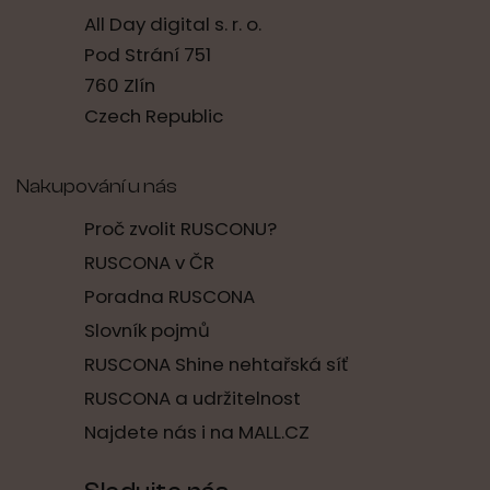
All Day digital s. r. o.
Pod Strání 751
760 Zlín
Czech Republic
Nakupování u nás
Proč zvolit RUSCONU?
RUSCONA v ČR
Poradna RUSCONA
Slovník pojmů
RUSCONA Shine nehtařská síť
RUSCONA a udržitelnost
Najdete nás i na MALL.CZ