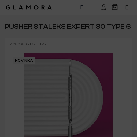
Přejít
na
PUSHER STALEKS EXPERT 30 TYPE 6
obsah
Značka:
STALEKS
NOVINKA