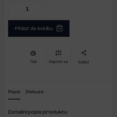
Přidat do košíku
Měrná
cena:
Tisk
Zeptat se
Sdílet
Popis
Diskuze
Detailní popis produktu