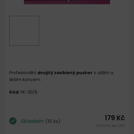
Profesionální
dvojitý zaoblený pusher
s užším a
širším koncem.
Kód:
PE-30/6
179 Kč
Skladem
(15 ks)
147,93 Kč bez DPH