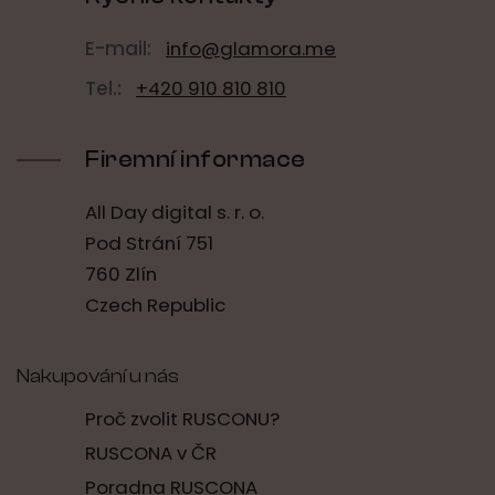
E-mail:
info@glamora.me
Tel.:
+420 910 810 810
Firemní informace
All Day digital s. r. o.
Pod Strání 751
760 Zlín
Czech Republic
Nakupování u nás
Proč zvolit RUSCONU?
RUSCONA v ČR
Poradna RUSCONA