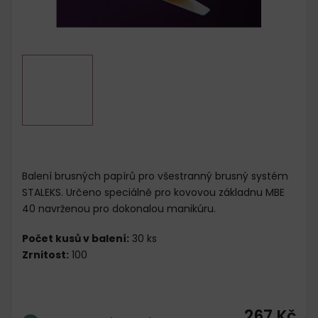
Balení brusných papírů pro všestranný brusný systém
STALEKS. Určeno speciálně pro kovovou základnu MBE
40 navrženou pro dokonalou manikúru.
Počet kusů v balení:
30 ks
Zrnitost:
100
267 Kč