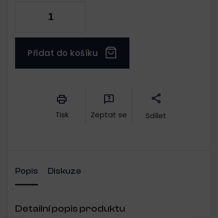
Přidat do košíku
Měrná
cena:
Tisk
Zeptat se
Sdílet
Popis
Diskuze
Detailní popis produktu