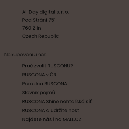
All Day digital s. r. o.
Pod Strání 751
760 Zlín
Czech Republic
Nakupování u nás
Proč zvolit RUSCONU?
RUSCONA v ČR
Poradna RUSCONA
Slovník pojmů
RUSCONA Shine nehtařská síť
RUSCONA a udržitelnost
Najdete nás i na MALL.CZ