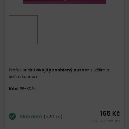
Profesionální
dvojitý zaoblený pusher
s užším a
širším koncem.
Kód:
PE-30/5
165 Kč
Skladem
(>20 ks)
136,36 Kč bez DPH