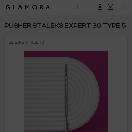
Přejít
na
PUSHER STALEKS EXPERT 30 TYPE 5
obsah
Značka:
STALEKS