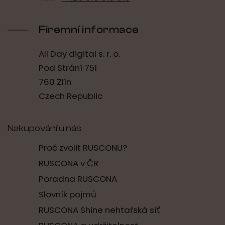
Firemní informace
All Day digital s. r. o.
Pod Strání 751
760 Zlín
Czech Republic
Nakupování u nás
Proč zvolit RUSCONU?
RUSCONA v ČR
Poradna RUSCONA
Slovník pojmů
RUSCONA Shine nehtařská síť