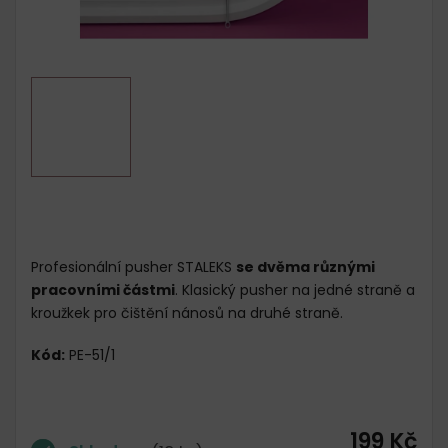
Profesionální pusher STALEKS
se dvěma různými
pracovními částmi
. Klasický pusher na jedné straně a
kroužkek pro čištění nánosů na druhé straně.
Kód:
PE-51/1
199 Kč