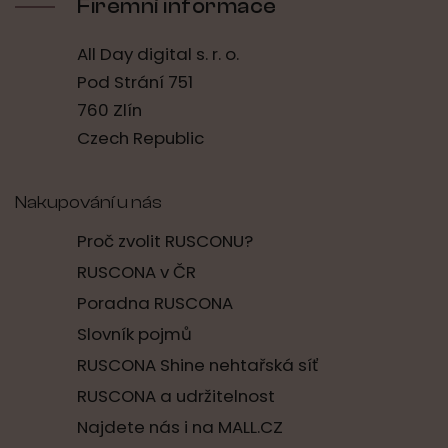
Firemní informace
All Day digital s. r. o.
Pod Strání 751
760 Zlín
Czech Republic
Nakupování u nás
Proč zvolit RUSCONU?
RUSCONA v ČR
Poradna RUSCONA
Slovník pojmů
RUSCONA Shine nehtařská síť
RUSCONA a udržitelnost
Najdete nás i na MALL.CZ