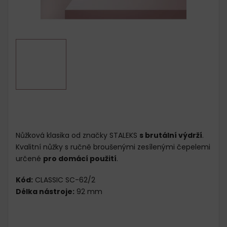
Nůžková klasika od značky STALEKS
s brutální výdrží
.
Kvalitní nůžky s ručně broušenými zesílenými čepelemi
určené
pro domácí použití
.
Kód:
CLASSIC SC-62/2
Délka nástroje:
92 mm