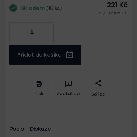
221 Kč
Skladem
(16 ks)
182,64 Kč bez DPH
Přidat do košíku
Měrná
cena:
Tisk
Zeptat se
Sdílet
Popis
Diskuze