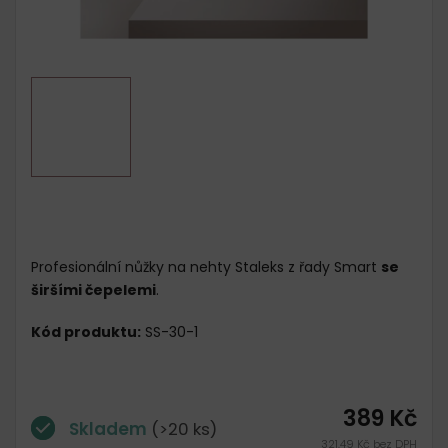
Profesionální nůžky na nehty Staleks z řady Smart
se
širšími čepelemi
.
Kód produktu:
SS-30-1
389 Kč
Skladem
(>20 ks)
321,49 Kč bez DPH