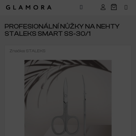
Přejít
na
PROFESIONÁLNÍ NŮŽKY NA NEHTY
obsah
STALEKS SMART SS-30/1
Značka:
STALEKS