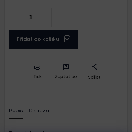
Přidat do košíku
Měrná
cena:
Tisk
Zeptat se
Sdílet
Popis
Diskuze