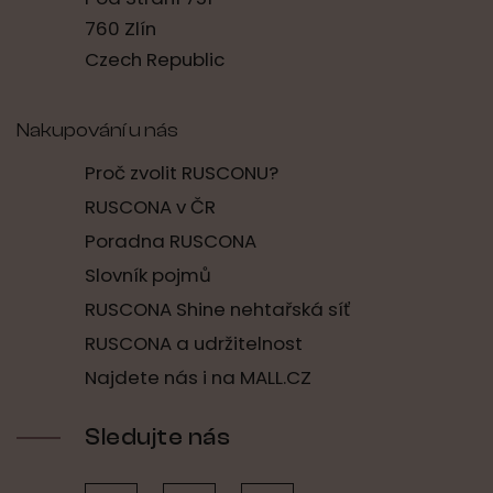
760 Zlín
Czech Republic
Nakupování u nás
Proč zvolit RUSCONU?
RUSCONA v ČR
Poradna RUSCONA
Slovník pojmů
RUSCONA Shine nehtařská síť
RUSCONA a udržitelnost
Najdete nás i na MALL.CZ
Sledujte nás