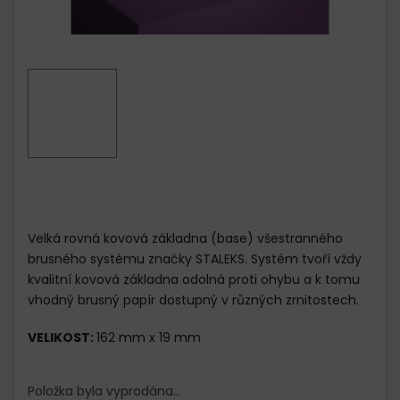
Velká rovná kovová základna (base) všestranného
brusného systému značky STALEKS. Systém tvoří vždy
kvalitní kovová základna odolná proti ohybu a k tomu
vhodný brusný papír dostupný v různých zrnitostech.
VELIKOST:
162 mm x 19 mm
Položka byla vyprodána…