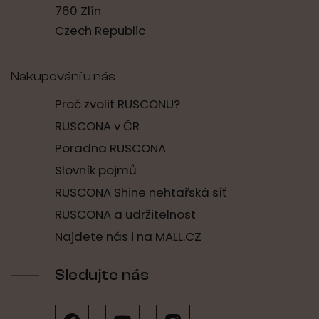
760 Zlín
Czech Republic
Nakupování u nás
Proč zvolit RUSCONU?
RUSCONA v ČR
Poradna RUSCONA
Slovník pojmů
RUSCONA Shine nehtařská síť
RUSCONA a udržitelnost
Najdete nás i na MALL.CZ
Sledujte nás